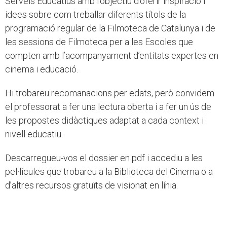
Serveis Educatius amb l’objectiu d’oferir inspiració i
idees sobre com treballar diferents títols de la
programació regular de la Filmoteca de Catalunya i de
les sessions de Filmoteca per a les Escoles que
compten amb l’acompanyament d’entitats expertes en
cinema i educació.
Hi trobareu recomanacions per edats, però convidem
el professorat a fer una lectura oberta i a fer un ús de
les propostes didàctiques adaptat a cada context i
nivell educatiu.
Descarregueu-vos el dossier en pdf i accediu a les
pel·lícules que trobareu a la Biblioteca del Cinema o a
d’altres recursos gratuïts de visionat en línia.