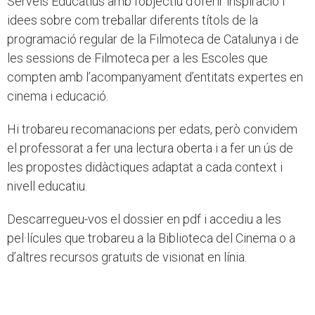
Serveis Educatius amb l’objectiu d’oferir inspiració i
idees sobre com treballar diferents títols de la
programació regular de la Filmoteca de Catalunya i de
les sessions de Filmoteca per a les Escoles que
compten amb l’acompanyament d’entitats expertes en
cinema i educació.
Hi trobareu recomanacions per edats, però convidem
el professorat a fer una lectura oberta i a fer un ús de
les propostes didàctiques adaptat a cada context i
nivell educatiu.
Descarregueu-vos el dossier en pdf i accediu a les
pel·lícules que trobareu a la Biblioteca del Cinema o a
d’altres recursos gratuïts de visionat en línia.