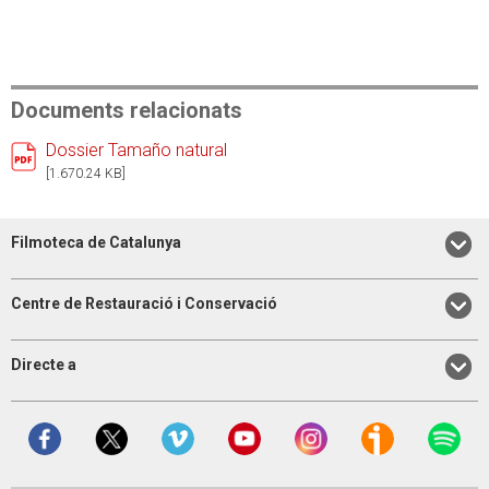
Documents relacionats
Dossier Tamaño natural
[1.670.24 KB]
Filmoteca de Catalunya
Centre de Restauració i Conservació
Directe a