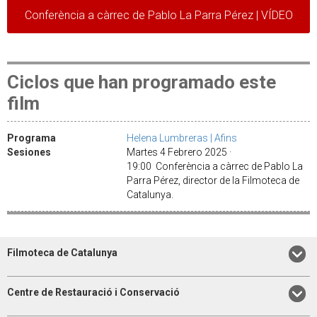
Conferència a càrrec de Pablo La Parra Pérez | VÍDEO
Ciclos que han programado este
film
Programa
Helena Lumbreras | Afins
Sesiones
Martes 4 Febrero 2025 ·
19:00 Conferència a càrrec de Pablo La
Parra Pérez, director de la Filmoteca de
Catalunya.
Filmoteca de Catalunya
Centre de Restauració i Conservació