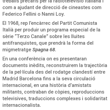
treballs precaris per la radiotelevisió italiana i
com a ajudant de direcció de cineastes com
Federico Fellini o Nanni Loy.
El 1968, rep l’encàrrec del Partit Comunista
Italià per produir un programa especial de la
sèrie “Terzo Canale” sobre les lluites
antifranquistes, que prendrà la forma del
migmetratge
Spagna 68
.
En una conferència on es presentaran
documents inèdits, reconstruirem la trajectòria
de la pel·lícula des del rodatge clandestí entre
Madrid Barcelona fins a la seva circulació
internacional, en una història d’amistats
militants, contraban de còpies, reproduccions
televisives, traduccions complexes i solidaritat
internacionalista.