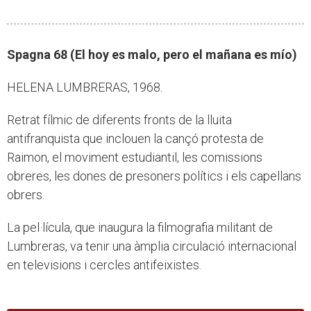
Spagna 68 (El hoy es malo, pero el mañana es mío)
HELENA LUMBRERAS, 1968.
Retrat fílmic de diferents fronts de la lluita
antifranquista que inclouen la cançó protesta de
Raimon, el moviment estudiantil, les comissions
obreres, les dones de presoners polítics i els capellans
obrers.
La pel·lícula, que inaugura la filmografia militant de
Lumbreras, va tenir una àmplia circulació internacional
en televisions i cercles antifeixistes.