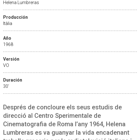
Helena Lumbreras
Producción
Itàlia
Año
1968
Versión
VO
Duración
30'
Després de concloure els seus estudis de
direcció al Centro Sperimentale de
Cinematografia de Roma l’any 1964, Helena
Lumbreras es va guanyar la vida encadenant