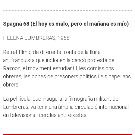
Spagna 68 (El hoy es malo, pero el mañana es mío)
HELENA LUMBRERAS, 1968.
Retrat fílmic de diferents fronts de la lluita
antifranquista que inclouen la cançó protesta de
Raimon, el moviment estudiantil, les comissions
obreres, les dones de presoners polítics i els capellans
obrers.
La pel·lícula, que inaugura la filmografia militant de
Lumbreras, va tenir una àmplia circulació internacional
en televisions i cercles antifeixistes.