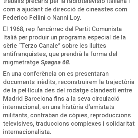
treballs precaris per la radiotelevisió italiana i
com a ajudant de direcció de cineastes com
Federico Fellini o Nanni Loy.
El 1968, rep l’encàrrec del Partit Comunista
Italià per produir un programa especial de la
sèrie “Terzo Canale” sobre les lluites
antifranquistes, que prendrà la forma del
migmetratge
Spagna 68
.
En una conferència on es presentaran
documents inèdits, reconstruirem la trajectòria
de la pel·lícula des del rodatge clandestí entre
Madrid Barcelona fins a la seva circulació
internacional, en una història d’amistats
militants, contraban de còpies, reproduccions
televisives, traduccions complexes i solidaritat
internacionalista.