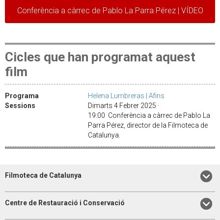
Conferència a càrrec de Pablo La Parra Pérez | VÍDEO
Cicles que han programat aquest
film
Programa
Helena Lumbreras | Afins
Sessions
Dimarts 4 Febrer 2025 ·
19:00 Conferència a càrrec de Pablo La
Parra Pérez, director de la Filmoteca de
Catalunya.
Filmoteca de Catalunya
Centre de Restauració i Conservació