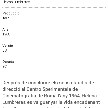
Helena Lumbreras
Producció
Itàlia
Any
1968
Versió
VO
Durada
30'
Després de concloure els seus estudis de
direcció al Centro Sperimentale de
Cinematografia de Roma l’any 1964, Helena
Lumbreras es va guanyar la vida encadenant