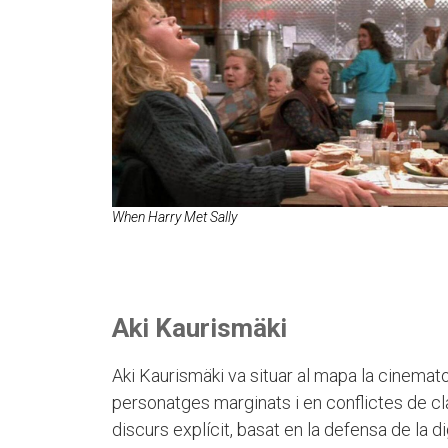
When Harry Met Sally
Aki Kaurismäki
Aki Kaurismäki va situar al mapa la cinemato
personatges marginats i en conflictes de cl
discurs explícit, basat en la defensa de la