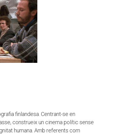
grafia finlandesa. Centrant-se en
asse, construeix un cinema polític sense
 dignitat humana. Amb referents com