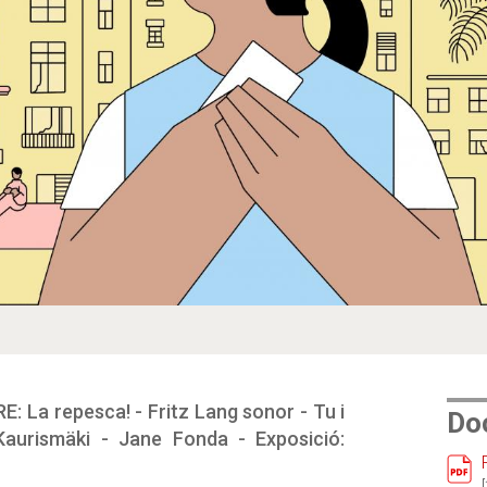
La repesca! - Fritz Lang sonor - Tu i
Do
aurismäki - Jane Fonda - Exposició: