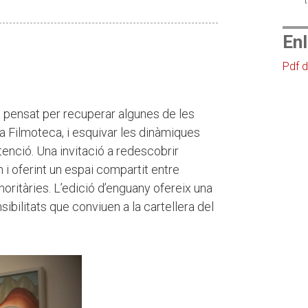
En
Pdf d
le pensat per recuperar algunes de les
la Filmoteca, i esquivar les dinàmiques
enció. Una invitació a redescobrir
i oferint un espai compartit entre
oritàries. L’edició d’enguany ofereix una
sibilitats que conviuen a la cartellera del