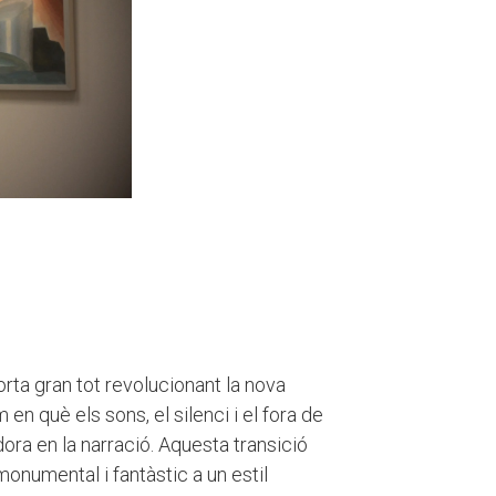
orta gran tot revolucionant la nova
m en què els sons, el silenci i el fora de
ra en la narració. Aquesta transició
 monumental i fantàstic a un estil