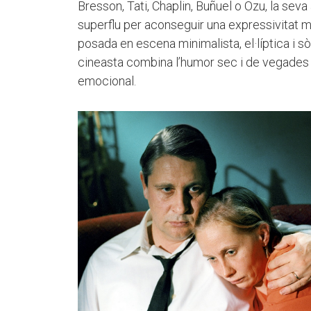
Bresson, Tati, Chaplin, Buñuel o Ozu, la seva
superflu per aconseguir una expressivitat
posada en escena minimalista, el·líptica i sòbr
cineasta combina l’humor sec i de vegades s
emocional.