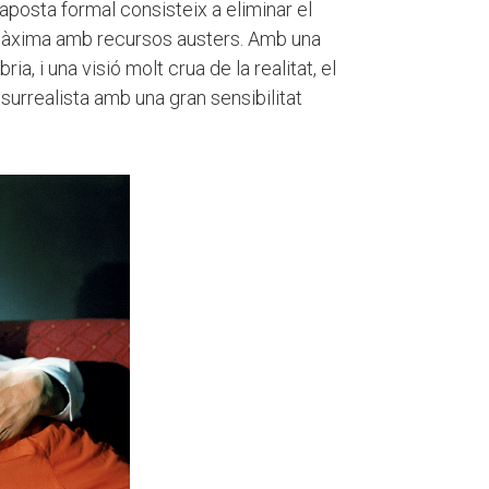
 aposta formal consisteix a eliminar el
 màxima amb recursos austers. Amb una
ia, i una visió molt crua de la realitat, el
urrealista amb una gran sensibilitat