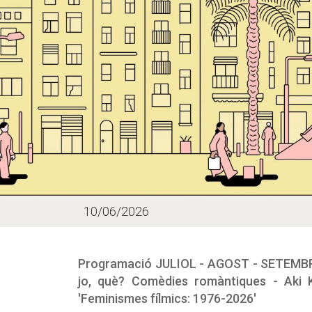
10/06/2026
Programació JULIOL - AGOST - SETEMBRE: 
jo, què? Comèdies romàntiques - Aki K
'Feminismes fílmics: 1976-2026'