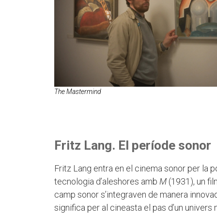
The Mastermind
Fritz Lang. El període sonor
Fritz Lang entra en el cinema sonor per la p
tecnologia d’aleshores amb
M
(1931), un fil
camp sonor s’integraven de manera innovado
significa per al cineasta el pas d’un univers