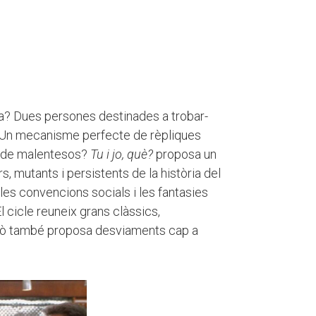
? Dues persones destinades a trobar-
? Un mecanisme perfecte de rèpliques
a de malentesos?
Tu i jo, què?
proposa un
 mutants i persistents de la història del
 les convencions socials i les fantasies
 cicle reuneix grans clàssics,
rò també proposa desviaments cap a