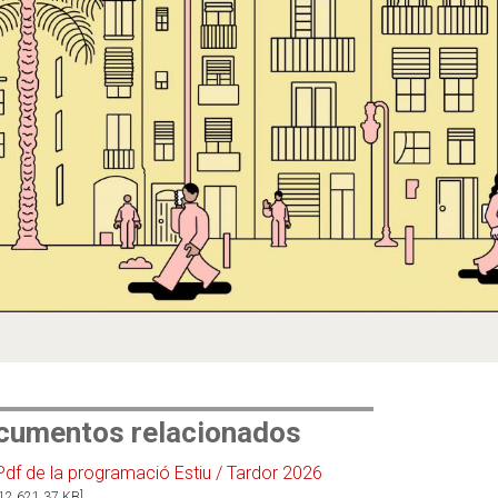
cumentos relacionados
Pdf de la programació Estiu / Tardor 2026
[12.621.37 KB]