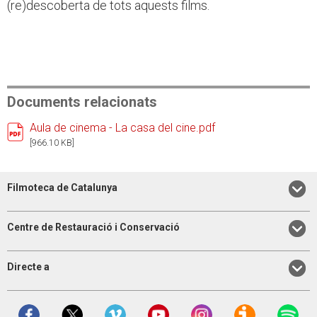
(re)descoberta de tots aquests films.
Documents relacionats
Aula de cinema - La casa del cine.pdf
[966.10 KB]
Filmoteca de Catalunya
Centre de Restauració i Conservació
Directe a