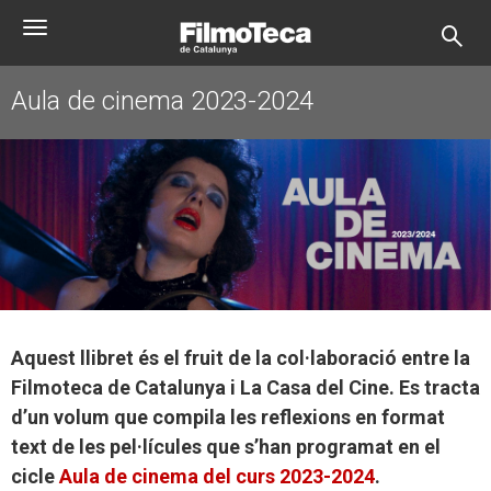
Vés
Toggle
al
navigation
contingut
Aula de cinema 2023-2024
Aquest llibret és el fruit de la col·laboració entre la
Filmoteca de Catalunya i La Casa del Cine. Es tracta
d’un volum que compila les reflexions en format
text de les pel·lícules que s’han programat en el
cicle
Aula de cinema del curs 2023-2024
.