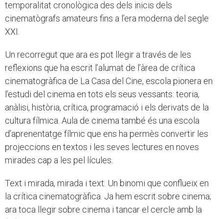
temporalitat cronològica des dels inicis dels
cinematògrafs amateurs fins a l’era moderna del segle
XXI.
Un recorregut que ara es pot llegir a través de les
reflexions que ha escrit l’alumat de l’àrea de crítica
cinematogràfica de La Casa del Cine, escola pionera en
l’estudi del cinema en tots els seus vessants: teoria,
anàlisi, història, crítica, programació i els derivats de la
cultura fílmica. Aula de cinema també és una escola
d’aprenentatge fílmic que ens ha permès convertir les
projeccions en textos i les seves lectures en noves
mirades cap a les pel·lícules.
Text i mirada, mirada i text. Un binomi que conflueix en
la crítica cinematogràfica. Ja hem escrit sobre cinema;
ara toca llegir sobre cinema i tancar el cercle amb la