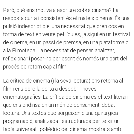
Però, què ens motiva a escriure sobre cinema? La
resposta curta i consistent és el mateix cinema. És una
pulsió indescriptible, una necessitat que pren cos en
forma de text en veure pel·lícules, ja sigui en un festival
de cinema, en un passi de premsa, en una plataforma o
a la Filmoteca. La necessitat de pensar, analitzar,
reflexionar i posar-ho per escrit és només una part del
procés de retorn cap al film.
La crítica de cinema (i la seva lectura) ens retorna al
film i ens obre la porta a descobrir noves
cinematografies. La crítica de cinema és el text literari
que ens endinsa en un món de pensament, debat i
lectura. Uns textos que sorgeixen d’una quirúrgica
programació, analitzada i estructurada per teixir un
tapís universal i polièdric del cinema, mostrats amb