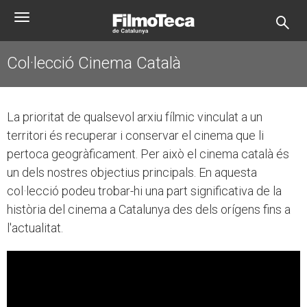
Vés
Toggle
al
navigation
contingut
Col·lecció Cinema Català
La prioritat de qualsevol arxiu fílmic vinculat a un
territori és recuperar i conservar el cinema que li
pertoca geogràficament. Per això el cinema català és
un dels nostres objectius principals. En aquesta
col·lecció podeu trobar-hi una part significativa de la
història del cinema a Catalunya des dels orígens fins a
l'actualitat.