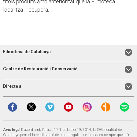
títols produïts amb anterioritat que la Filmoteca
localitza i recupera.
Filmoteca de Catalunya
Centre de Restauració i Conservació
Directe a
Avís legal
D’acord amb l’article 17.1 de la Llei 19/2014, la ©Generalitat de
Catalunya permet la reutilització dels continguts i de les dades sempre que se'n