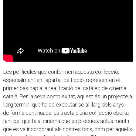
Les pel·lícules que conformen aquesta col·lecció,
especialment en l’apartat de ficció, representen el
primer pas cap a la realització del catàleg de cinema
català. Per la seva complexitat, aquest és un projecte a
llarg termini que ha de executar-se al llarg dels anys i
de forma continuada. Es tracta d’una col·lecció oberta,
tant pel que fa al cinema que es produeix actualment i
que es va incorporant als nostres fons, com per aquells