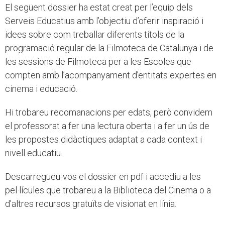
El següent dossier ha estat creat per l’equip dels
Serveis Educatius amb l’objectiu d’oferir inspiració i
idees sobre com treballar diferents títols de la
programació regular de la Filmoteca de Catalunya i de
les sessions de Filmoteca per a les Escoles que
compten amb l’acompanyament d’entitats expertes en
cinema i educació.
Hi trobareu recomanacions per edats, però convidem
el professorat a fer una lectura oberta i a fer un ús de
les propostes didàctiques adaptat a cada context i
nivell educatiu.
Descarregueu-vos el dossier en pdf i accediu a les
pel·lícules que trobareu a la Biblioteca del Cinema o a
d’altres recursos gratuïts de visionat en línia.