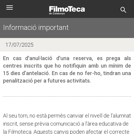
Vés
Toggle
al
navigation
contingut
Informació important
17/07/2025
En cas d'anul·lació d'una reserva, es prega als
centres inscrits que ho notifiquin amb un mínim de
15 dies d’antelació. En cas de no fer-ho, tindran una
penalització per a futures activitats.
Al seu torn, no està permès canviar el nivell de l’alumnat
inscrit, sense prèvia comunicació a l’àrea educativa de
la Filmoteca. Aquests canvis poden afectar el correcte