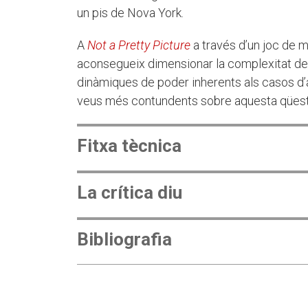
un pis de Nova York.
A
Not a Pretty Picture
a través d’un joc de mi
aconsegueix dimensionar la complexitat del
dinàmiques de poder inherents als casos d’a
veus més contundents sobre aquesta qüest
Fitxa tècnica
La crítica diu
Bibliografia