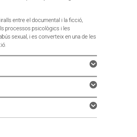
ralls entre el documental i la ficció,
s processos psicològics i les
bús sexual, i es converteix en una de les
ió.