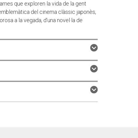
ames que exploren la vida de la gent
s emblemàtica del cinema clàssic japonès,
lorosa a la vegada, d’una novel·la de