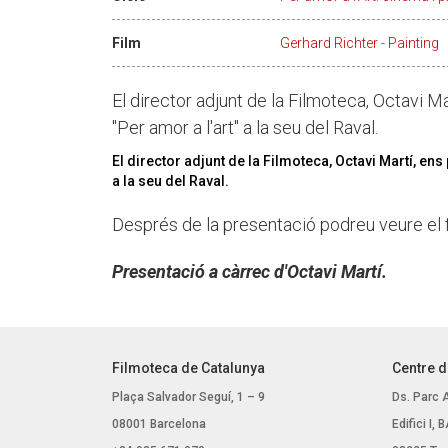
Film
Gerhard Richter - Painting
El director adjunt de la Filmoteca, Octavi M
"Per amor a l'art" a la seu del Raval.
El director adjunt de la Filmoteca, Octavi Martí, ens
a la seu del Raval.
Després de la presentació podreu veure el 
Presentació a càrrec d'Octavi Martí.
Filmoteca de Catalunya
Centre d
Plaça Salvador Seguí, 1 – 9
Ds. Parc 
08001 Barcelona
Edifici I,