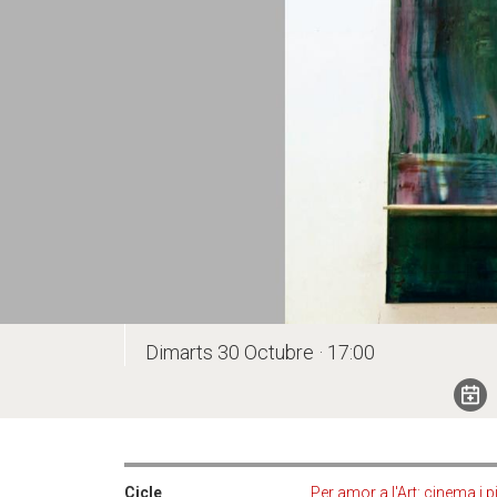
Dimarts 30 Octubre · 17:00
Cicle
Per amor a l'Art: cinema i p