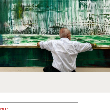
intura