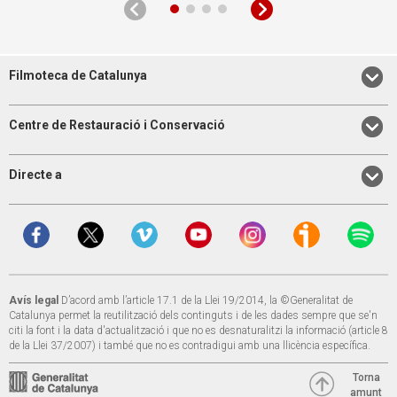
Filmoteca de Catalunya
Centre de Restauració i Conservació
Directe a
Avís legal
D’acord amb l’article 17.1 de la Llei 19/2014, la ©Generalitat de
Catalunya permet la reutilització dels continguts i de les dades sempre que se'n
citi la font i la data d'actualització i que no es desnaturalitzi la informació (article 8
de la Llei 37/2007) i també que no es contradigui amb una llicència específica.
Torna
amunt