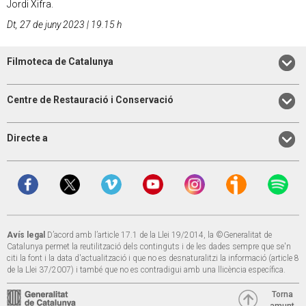
Jordi Xifra.
Dt, 27 de juny 2023 | 19.15 h
Filmoteca de Catalunya
Centre de Restauració i Conservació
Directe a
Avís legal
D’acord amb l’article 17.1 de la Llei 19/2014, la ©Generalitat de
Catalunya permet la reutilització dels continguts i de les dades sempre que se'n
citi la font i la data d'actualització i que no es desnaturalitzi la informació (article 8
de la Llei 37/2007) i també que no es contradigui amb una llicència específica.
Torna