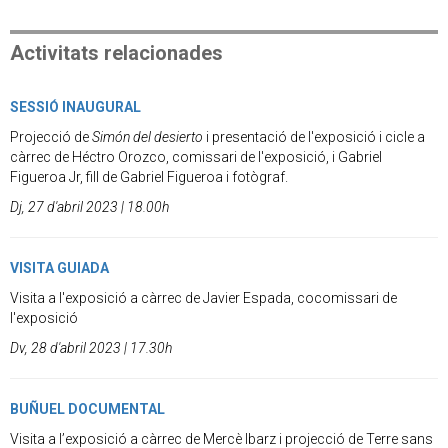
Activitats relacionades
SESSIÓ INAUGURAL
Projecció de
Simón del desierto
i presentació de l'exposició i cicle a
càrrec de Héctro Orozco, comissari de l'exposició, i Gabriel
Figueroa Jr, fill de Gabriel Figueroa i fotògraf.
Dj, 27 d'abril 2023 | 18.00h
VISITA GUIADA
Visita a l'exposició a càrrec de Javier Espada, cocomissari de
l'exposició
Dv, 28 d'abril 2023 | 17.30h
BUÑUEL DOCUMENTAL
Visita a l’exposició a càrrec de Mercè Ibarz i projecció de Terre sans