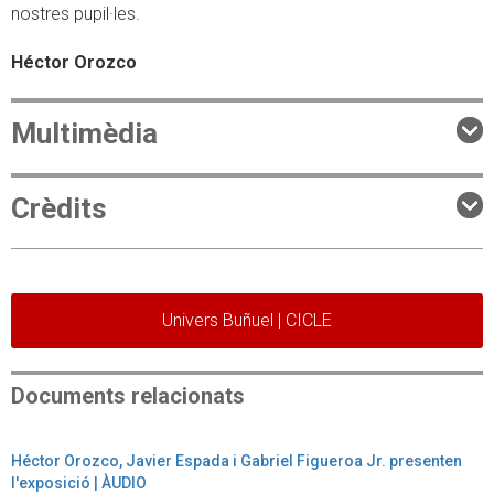
nostres pupil·les.
Héctor Orozco
Multimèdia
Crèdits
Univers Buñuel | CICLE
Documents relacionats
Héctor Orozco, Javier Espada i Gabriel Figueroa Jr. presenten
l'exposició | ÀUDIO