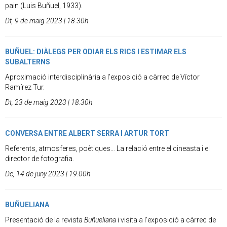
pain (Luis Buñuel, 1933).
Dt, 9 de maig 2023 | 18.30h
BUÑUEL: DIÀLEGS PER ODIAR ELS RICS I ESTIMAR ELS
SUBALTERNS
Aproximació interdisciplinària a l’exposició a càrrec de Víctor
Ramírez Tur.
Dt, 23 de maig 2023 | 18.30h
CONVERSA ENTRE ALBERT SERRA I ARTUR TORT
Referents, atmosferes, poètiques… La relació entre el cineasta i el
director de fotografia.
Dc, 14 de juny 2023 | 19.00h
BUÑUELIANA
Presentació de la revista
Buñueliana
i visita a l’exposició a càrrec de