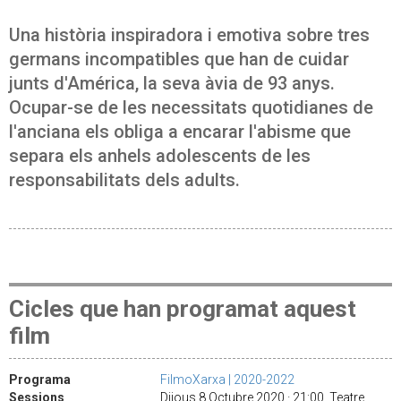
Una història inspiradora i emotiva sobre tres
germans incompatibles que han de cuidar
junts d'América, la seva àvia de 93 anys.
Ocupar-se de les necessitats quotidianes de
l'anciana els obliga a encarar l'abisme que
separa els anhels adolescents de les
responsabilitats dels adults.
Cicles que han programat aquest
film
Programa
FilmoXarxa | 2020-2022
Sessions
Dijous 8 Octubre 2020 · 21:00 Teatre