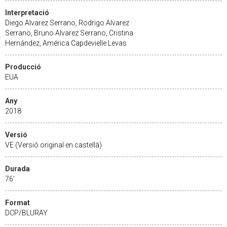
Interpretació
Diego Alvarez Serrano, Rodrigo Alvarez
Serrano, Bruno Alvarez Serrano, Cristina
Hernández, América Capdevielle Levas
Producció
EUA
Any
2018
Versió
VE (Versió original en castellà)
Durada
76'
Format
DCP/BLURAY