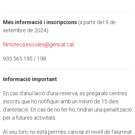
Més informació i inscripcions
(a partir del 9 de
setembre de 2024):
filmoteca.escoles@gencat.cat
935 565 195 / 198
Informació important
En cas d'anul·lació d'una reserva, es prega als centres
inscrits que ho notifiquin amb un mínim de 15 dies
d’antelació. En cas de no fer-ho, tindran una penalització
per a futures activitats.
Al seu torn, no està permès canviar el nivell de l’alumnat