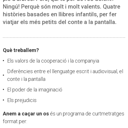
Ningú! Perquè són molt i molt valents. Quatre
històries basades en llibres infantils, per fer
viatjar els més petits del conte a la pantalla.
Què treballem?
Els valors de la cooperació i la companyia
Diferències entre el llenguatge escrit i audiovisual, el
conte i la pantalla
El poder de la imaginació
Els prejudicis
Anem a caçar un os
és un programa de curtmetratges
format per: