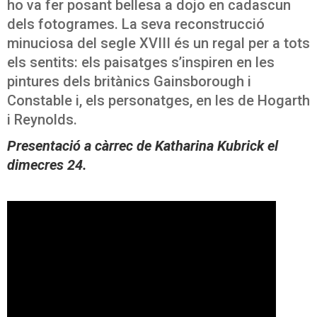
ho va fer posant bellesa a dojo en cadascun
dels fotogrames. La seva reconstrucció
minuciosa del segle XVIII és un regal per a tots
els sentits: els paisatges s’inspiren en les
pintures dels britànics Gainsborough i
Constable i, els personatges, en les de Hogarth
i Reynolds.
Presentació a càrrec de
Kath
a
rina Kubrick el
dimecres 24
.