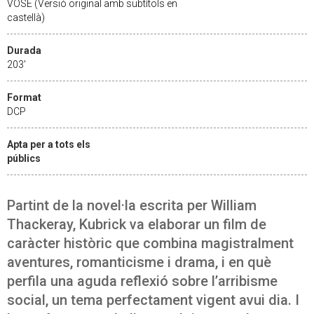
VOSE (Versió original amb subtítols en
castellà)
Durada
203'
Format
DCP
Apta per a tots els
públics
Partint de la novel·la escrita per William
Thackeray, Kubrick va elaborar un film de
caràcter històric que combina magistralment
aventures, romanticisme i drama, i en què
perfila una aguda reflexió sobre l’arribisme
social, un tema perfectament vigent avui dia. I