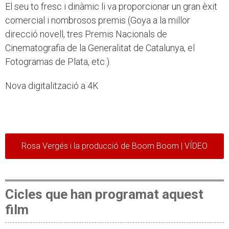
El seu to fresc i dinàmic li va proporcionar un gran èxit
comercial i nombrosos premis (Goya a la millor
direcció novell, tres Premis Nacionals de
Cinematografia de la Generalitat de Catalunya, el
Fotogramas de Plata, etc.).
Nova digitalització a 4K
Rosa Vergés i la producció de Boom Boom | VÍDEO
Cicles que han programat aquest
film