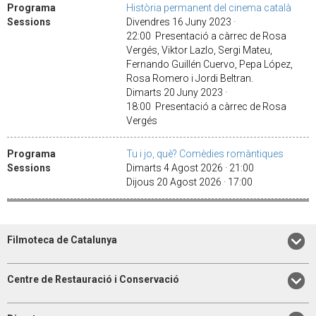
Programa
Història permanent del cinema català
Sessions
Divendres 16 Juny 2023 ·
22:00 Presentació a càrrec de Rosa
Vergés, Viktor Lazlo, Sergi Mateu,
Fernando Guillén Cuervo, Pepa López,
Rosa Romero i Jordi Beltran.
Dimarts 20 Juny 2023 ·
18:00 Presentació a càrrec de Rosa
Vergés
Programa
Tu i jo, què? Comèdies romàntiques
Sessions
Dimarts 4 Agost 2026 · 21:00
Dijous 20 Agost 2026 · 17:00
Filmoteca de Catalunya
Centre de Restauració i Conservació