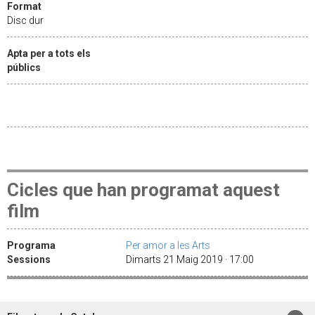
Format
Disc dur
Apta per a tots els
públics
Cicles que han programat aquest
film
Programa
Per amor a les Arts
Sessions
Dimarts 21 Maig 2019 · 17:00