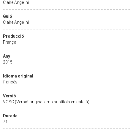
Claire Angelini
Guió
Claire Angelini
Producció
França
Any
2015
Idioma original
francès
Versió
VOSC (Versió original amb subtítols en català)
Durada
71'