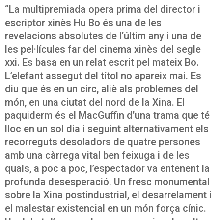
“La multipremiada opera prima del director i
escriptor xinès Hu Bo és una de les
revelacions absolutes de l’últim any i una de
les pel·lícules far del cinema xinès del segle
xxi. Es basa en un relat escrit pel mateix Bo.
L’elefant assegut del títol no apareix mai. Es
diu que és en un circ, aliè als problemes del
món, en una ciutat del nord de la Xina. El
paquiderm és el MacGuffin d’una trama que té
lloc en un sol dia i seguint alternativament els
recorreguts desoladors de quatre persones
amb una càrrega vital ben feixuga i de les
quals, a poc a poc, l’espectador va entenent la
profunda desesperació. Un fresc monumental
sobre la Xina postindustrial, el desarrelament i
el malestar existencial en un món força cínic.