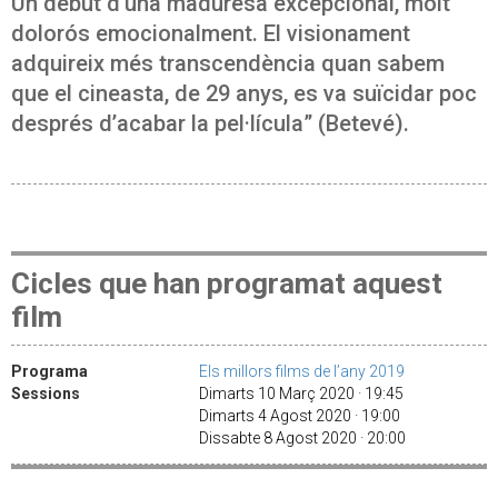
Un debut d’una maduresa excepcional, molt
dolorós emocionalment. El visionament
adquireix més transcendència quan sabem
que el cineasta, de 29 anys, es va suïcidar poc
després d’acabar la pel·lícula” (Betevé).
Cicles que han programat aquest
film
Programa
Els millors films de l’any 2019
Sessions
Dimarts 10 Març 2020 · 19:45
Dimarts 4 Agost 2020 · 19:00
Dissabte 8 Agost 2020 · 20:00