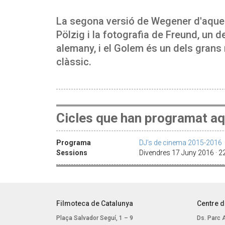
La segona versió de Wegener d'aques
Pölzig i la fotografia de Freund, un 
alemany, i el Golem és un dels grans
clàssic.
Cicles que han programat aq
Programa
DJ’s de cinema 2015-2016
Sessions
Divendres 17 Juny 2016 · 
Filmoteca de Catalunya
Centre d
Plaça Salvador Seguí, 1 – 9
Ds. Parc 