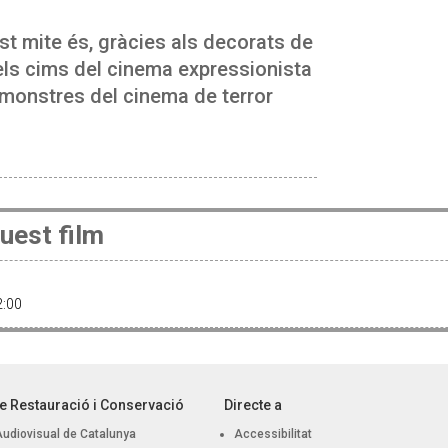
t mite és, gràcies als decorats de
dels cims del cinema expressionista
 monstres del cinema de terror
uest film
22:00
e Restauració i Conservació
Directe a
Audiovisual de Catalunya
Accessibilitat