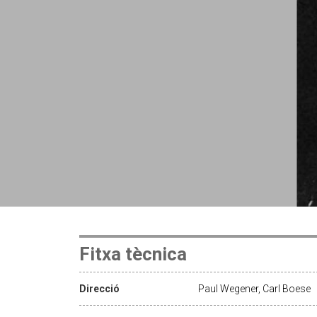
Fitxa tècnica
Direcció
Paul Wegener, Carl Boese