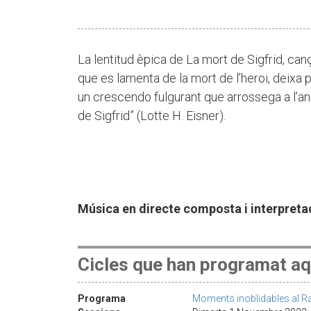
La lentitud èpica de La mort de Sigfrid, cançó
que es lamenta de la mort de l’heroi, deixa p
un crescendo fulgurant que arrossega a l’an
de Sigfrid” (Lotte H. Eisner).
Música en directe composta i interpreta
Cicles que han programat aq
Programa
Moments inoblidables al R