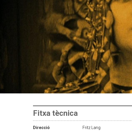
Fitxa tècnica
Direcció
Fritz Lang