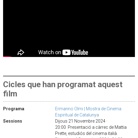
Cicles que han programat aquest
film
Programa
Ermanno Olmi | Mostra de Cinema
Espiritual de Catalunya
Sessions
Dijous 21 Novembre 2024 ·
20:00 Presentació a càrrec de Mattia
Prette, estudiós del cinema italià.