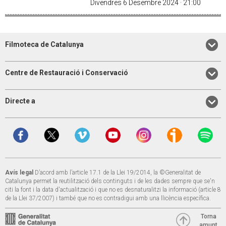
Divendres 6 Desembre 2024 · 21:00
Filmoteca de Catalunya
Centre de Restauració i Conservació
Directe a
Avís legal
D’acord amb l’article 17.1 de la Llei 19/2014, la ©Generalitat de
Catalunya permet la reutilització dels continguts i de les dades sempre que se'n
citi la font i la data d'actualització i que no es desnaturalitzi la informació (article 8
de la Llei 37/2007) i també que no es contradigui amb una llicència específica.
Torna
amunt