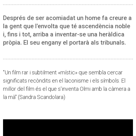
Després de ser acomiadat un home fa creure a
la gent que l'envolta que té ascendència noble
i, fins i tot, arriba a inventar-se una heràldica
pròpia. El seu engany el portarà als tribunals.
"Un film rar i subtilment «místic» que sembla cercar
significats recòndits en el laconisme i els símbols. El
millor del film és el que s'inventa Olmi amb la càmera a
la mà" (Sandra Scandolara)