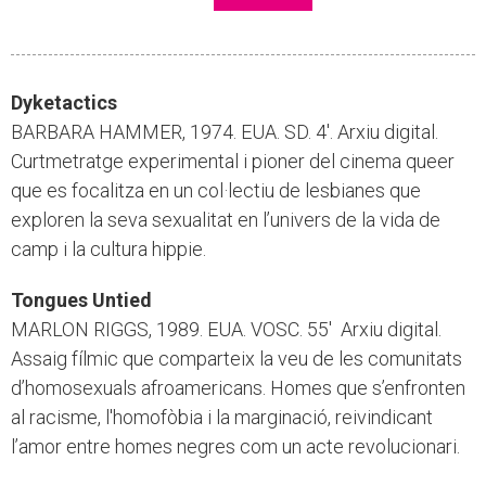
Dyketactics
BARBARA HAMMER, 1974. EUA. SD. 4'. Arxiu digital.
Curtmetratge experimental i pioner del cinema queer
que es focalitza en un col·lectiu de lesbianes que
exploren la seva sexualitat en l’univers de la vida de
camp i la cultura hippie.
Tongues Untied
MARLON RIGGS, 1989. EUA. VOSC. 55' Arxiu digital.
Assaig fílmic que comparteix la veu de les comunitats
d’homosexuals afroamericans. Homes que s’enfronten
al racisme, l'homofòbia i la marginació, reivindicant
l’amor entre homes negres com un acte revolucionari.