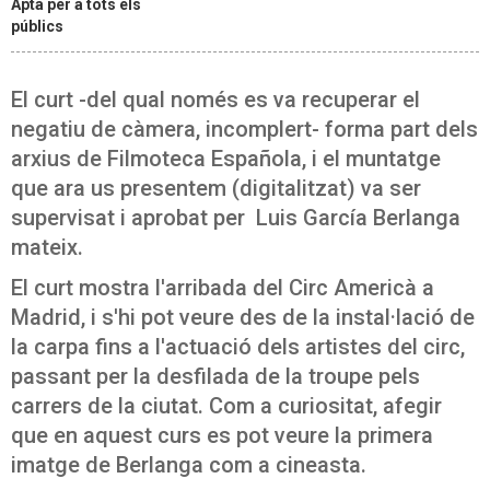
Apta per a tots els
públics
El curt -del qual només es va recuperar el
negatiu de càmera, incomplert- forma part dels
arxius de Filmoteca Española, i el muntatge
que ara us presentem (digitalitzat) va ser
supervisat i aprobat per Luis García Berlanga
mateix.
El curt mostra l'arribada del Circ Americà a
Madrid, i s'hi pot veure des de la instal·lació de
la carpa fins a l'actuació dels artistes del circ,
passant per la desfilada de la troupe pels
carrers de la ciutat. Com a curiositat, afegir
que en aquest curs es pot veure la primera
imatge de Berlanga com a cineasta.