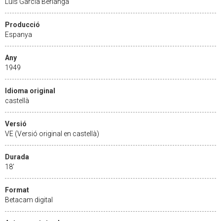
Luis García Berlanga
Producció
Espanya
Any
1949
Idioma original
castellà
Versió
VE (Versió original en castellà)
Durada
18'
Format
Betacam digital