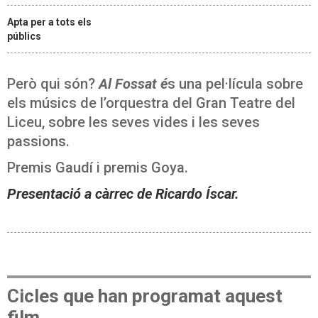
Apta per a tots els
públics
Però qui són?
Al Fossat é
s una pel·lícula sobre
els músics de l’orquestra del Gran Teatre del
Liceu, sobre les seves vides i les seves
passions.
Premis Gaudí i premis Goya.
Presentació a càrrec de Ricardo Íscar.
Cicles que han programat aquest
film