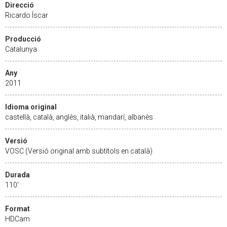
Direcció
Ricardo Íscar
Producció
Catalunya
Any
2011
Idioma original
castellà, català, anglès, italià, mandarí, albanès
Versió
VOSC (Versió original amb subtítols en català)
Durada
110'
Format
HDCam