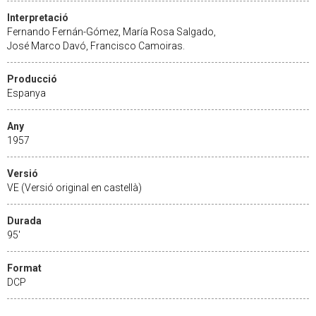
Interpretació
Fernando Fernán-Gómez, María Rosa Salgado,
José Marco Davó, Francisco Camoiras.
Producció
Espanya
Any
1957
Versió
VE (Versió original en castellà)
Durada
95'
Format
DCP