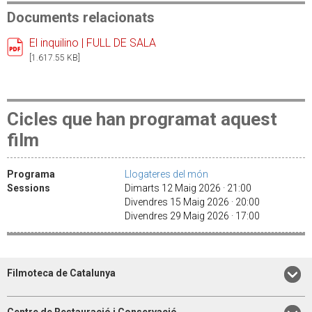
Documents relacionats
El inquilino | FULL DE SALA
[1.617.55 KB]
Cicles que han programat aquest
film
Programa
Llogateres del món
Sessions
Dimarts 12 Maig 2026 · 21:00
Divendres 15 Maig 2026 · 20:00
Divendres 29 Maig 2026 · 17:00
Filmoteca de Catalunya
Centre de Restauració i Conservació