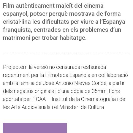
Film autènticament maleït del cinema
espanyol, potser perquè mostrava de forma
cristal·lina les dificultats per viure a l’Espanya
franquista, centrades en els problemes d’un
matrimoni per trobar habitatge.
Projectem la versió no censurada restaurada
recentment per la Filmoteca Española en col·laboració
amb la família de José Antonio Nieves Conde, a partir
dels negatius originals i d’una còpia de 35mm. Fons
aportats per l’ICAA – Institut de la Cinematografia i de
les Arts Audiovisuals i el Ministeri de Cultura.