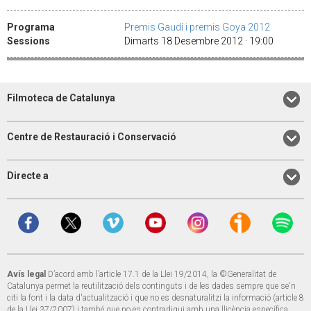
Programa
Premis Gaudí i premis Goya 2012
Sessions
Dimarts 18 Desembre 2012 · 19:00
Filmoteca de Catalunya
Centre de Restauració i Conservació
Directe a
Avís legal
D’acord amb l’article 17.1 de la Llei 19/2014, la ©Generalitat de
Catalunya permet la reutilització dels continguts i de les dades sempre que se'n
citi la font i la data d'actualització i que no es desnaturalitzi la informació (article 8
de la Llei 37/2007) i també que no es contradigui amb una llicència específica.