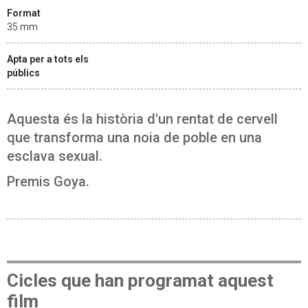
Format
35 mm
Apta per a tots els
públics
Aquesta és la història d'un rentat de cervell
que transforma una noia de poble en una
esclava sexual.
Premis Goya.
Cicles que han programat aquest
film