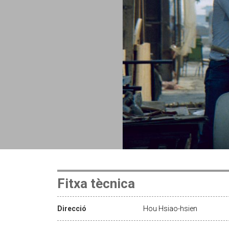
Fitxa tècnica
Direcció
Hou Hsiao-hsien