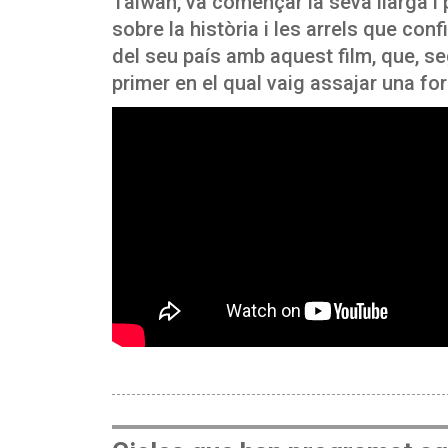
Taiwan, va començar la seva llarga i
sobre la història i les arrels que conf
del seu país amb aquest film, que, se
primer en el qual vaig assajar una for