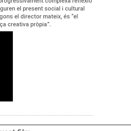
 progressivament complexa reflexió
iguren el present social i cultural
gons el director mateix, és “el
ça creativa pròpia”.