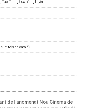
, Tuo Tsung-hua, Yang Li-yin
subtítols en català)
tant de l’anomenat Nou Cinema de