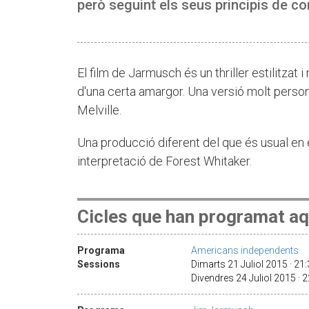
però seguint els seus principis de 
El film de Jarmusch és un thriller estilitzat i
d'una certa amargor. Una versió molt perso
Melville.
Una producció diferent del que és usual en
interpretació de Forest Whitaker.
Cicles que han programat aq
Programa
Americans independents
Sessions
Dimarts 21 Juliol 2015 · 21
Divendres 24 Juliol 2015 · 