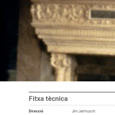
Fitxa tècnica
Direcció
Jim Jarmusch