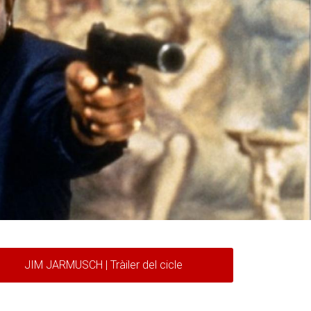
JIM JARMUSCH | Tràiler del cicle