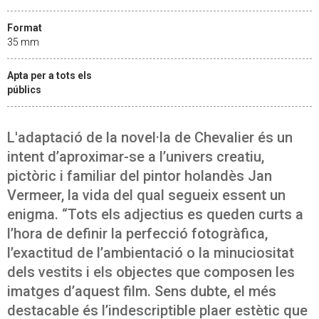
Format
35 mm
Apta per a tots els
públics
L'adaptació de la novel·la de Chevalier és un
intent d’aproximar-se a l’univers creatiu,
pictòric i familiar del pintor holandès Jan
Vermeer, la vida del qual segueix essent un
enigma. “Tots els adjectius es queden curts a
l’hora de definir la perfecció fotogràfica,
l’exactitud de l’ambientació o la minuciositat
dels vestits i els objectes que composen les
imatges d’aquest film. Sens dubte, el més
destacable és l’indescriptible plaer estètic que