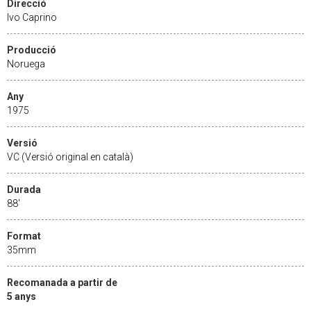
Direcció
Ivo Caprino
Producció
Noruega
Any
1975
Versió
VC (Versió original en català)
Durada
88'
Format
35mm
Recomanada a partir de
5 anys