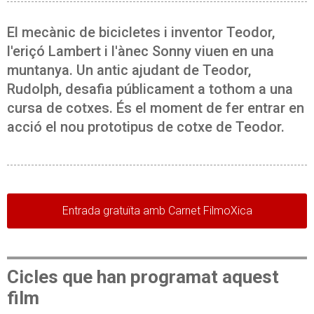
El mecànic de bicicletes i inventor Teodor,
l'eriçó Lambert i l'ànec Sonny viuen en una
muntanya. Un antic ajudant de Teodor,
Rudolph, desafia públicament a tothom a una
cursa de cotxes. És el moment de fer entrar en
acció el nou prototipus de cotxe de Teodor.
Entrada gratuïta amb Carnet FilmoXica
Cicles que han programat aquest
film