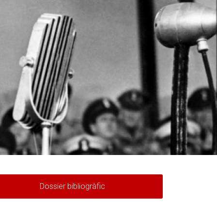
Dossier bibliogràfic