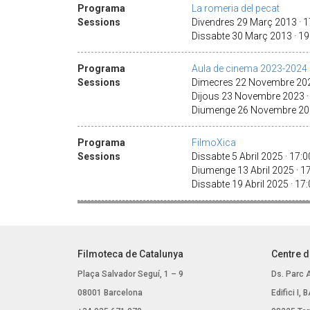
Programa
La romeria del pecat
Sessions
Divendres 29 Març 2013 · 
Dissabte 30 Març 2013 · 1
Programa
Aula de cinema 2023-2024
Sessions
Dimecres 22 Novembre 2023 
Dijous 23 Novembre 2023 
Diumenge 26 Novembre 20
Programa
FilmoXica
Sessions
Dissabte 5 Abril 2025 · 17:
Diumenge 13 Abril 2025 · 
Dissabte 19 Abril 2025 · 17
Filmoteca de Catalunya
Centre d
Plaça Salvador Seguí, 1 – 9
Ds. Parc 
08001 Barcelona
Edifici I,