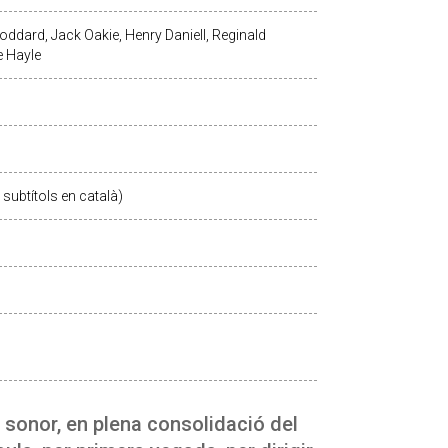
oddard, Jack Oakie, Henry Daniell, Reginald
ce Hayle
subtítols en català)
 sonor, en plena consolidació del