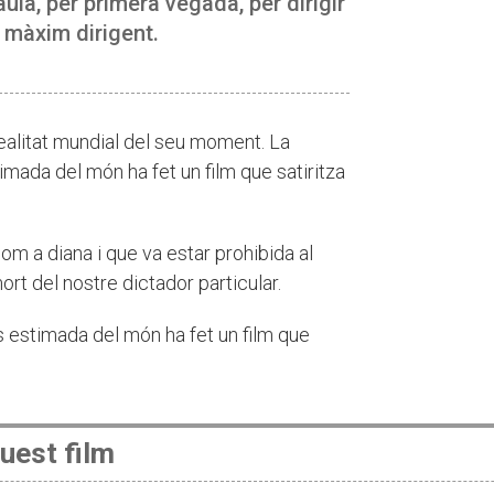
ula, per primera vegada, per dirigir
 màxim dirigent.
alitat mundial del seu moment. La
stimada del món ha fet un film que satiritza
com a diana i que va estar prohibida al
mort del nostre dictador particular.
més estimada del món ha fet un film que
uest film