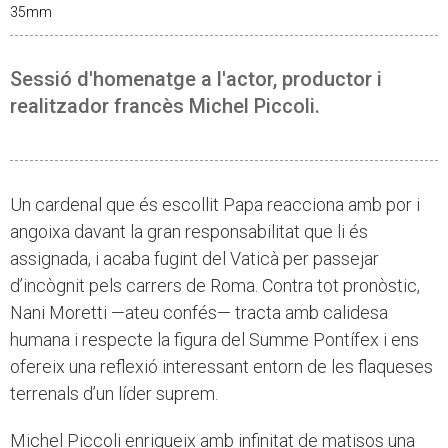
35mm
Sessió d'homenatge a l'actor, productor i
realitzador francès Michel Piccoli.
Un cardenal que és escollit Papa reacciona amb por i
angoixa davant la gran responsabilitat que li és
assignada, i acaba fugint del Vaticà per passejar
d’incògnit pels carrers de Roma. Contra tot pronòstic,
Nani Moretti —ateu confés— tracta amb calidesa
humana i respecte la figura del Summe Pontífex i ens
ofereix una reflexió interessant entorn de les flaqueses
terrenals d’un líder suprem.
Michel Piccoli enriqueix amb infinitat de matisos una