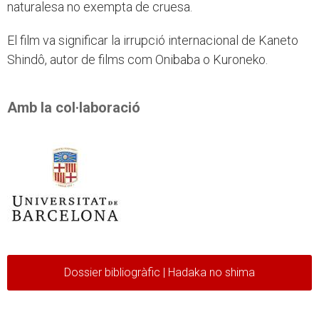
naturalesa no exempta de cruesa.
El film va significar la irrupció internacional de Kaneto
Shindô, autor de films com Onibaba o Kuroneko.
Amb la col·laboració
Dossier bibliogràfic | Hadaka no shima