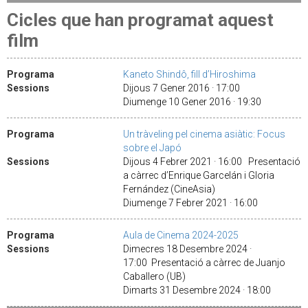
Cicles que han programat aquest
film
Programa
Kaneto Shindô, fill d’Hiroshima
Sessions
Dijous 7 Gener 2016 · 17:00
Diumenge 10 Gener 2016 · 19:30
Programa
Un tràveling pel cinema asiàtic: Focus
sobre el Japó
Sessions
Dijous 4 Febrer 2021 · 16:00 Presentació
a càrrec d’Enrique Garcelán i Gloria
Fernández (CineAsia)
Diumenge 7 Febrer 2021 · 16:00
Programa
Aula de Cinema 2024-2025
Sessions
Dimecres 18 Desembre 2024 ·
17:00 Presentació a càrrec de Juanjo
Caballero (UB)
Dimarts 31 Desembre 2024 · 18:00