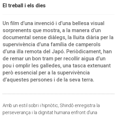
El treball i els dies
Un film d’una invenció i d’una bellesa visual
sorprenents que mostra, a la manera d’un
documental sense diàlegs, la lluita diària per la
supervivència d’una família de camperols
d’una illa remota del Japó. Periòdicament, han
de remar un bon tram per recollir aigua d’un
pou i omplir les galledes, una tasca extenuant
però essencial per a la supervivència
d’aquestes persones i de la seva terra.
Amb un estil sobri i hipnòtic, Shindô enregistra la
perseverança i la dignitat humana enfront d'una