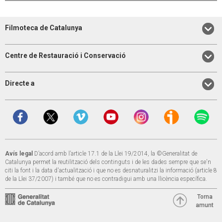
Filmoteca de Catalunya
Centre de Restauració i Conservació
Directe a
Avís legal
D’acord amb l’article 17.1 de la Llei 19/2014, la ©Generalitat de
Catalunya permet la reutilització dels continguts i de les dades sempre que se'n
citi la font i la data d'actualització i que no es desnaturalitzi la informació (article 8
de la Llei 37/2007) i també que no es contradigui amb una llicència específica.
Torna
amunt