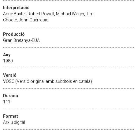
Interpretació
Anne Baxter, Robert Powell, Michael Wager, Tim
Choate, John Guerrasio
Producció
Gran Bretanya-EUA
Any
1980
Versió
VOSC (Versió original amb subtítols en català)
Durada
111'
Format
Arxiu digital