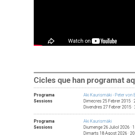
Cicles que han programat aq
Programa
Aki Kaurismäki - Peter von B
Sessions
Dimecres 25 Febrer 2015 ·
Divendres 27 Febrer 2015 ·
Programa
Aki Kaurismäki
Sessions
Diumenge 26 Juliol 2026 · 
Dimarts 18 Agost 2026 · 2