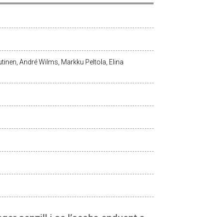
inen, André Wilms, Markku Peltola, Elina