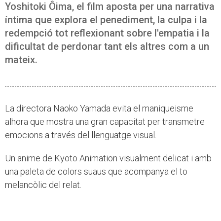
Yoshitoki Ôima, el film aposta per una narrativa
íntima que explora el penediment, la culpa i la
redempció tot reflexionant sobre l'empatia i la
dificultat de perdonar tant els altres com a un
mateix.
La directora Naoko Yamada evita el maniqueisme
alhora que mostra una gran capacitat per transmetre
emocions a través del llenguatge visual.
Un anime de Kyoto Animation visualment delicat i amb
una paleta de colors suaus que acompanya el to
melancòlic del relat.