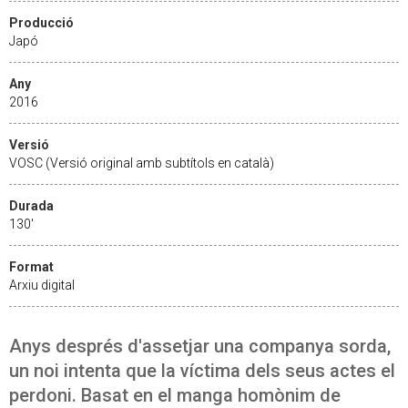
Producció
Japó
Any
2016
Versió
VOSC (Versió original amb subtítols en català)
Durada
130'
Format
Arxiu digital
Anys després d'assetjar una companya sorda,
un noi intenta que la víctima dels seus actes el
perdoni. Basat en el manga homònim de