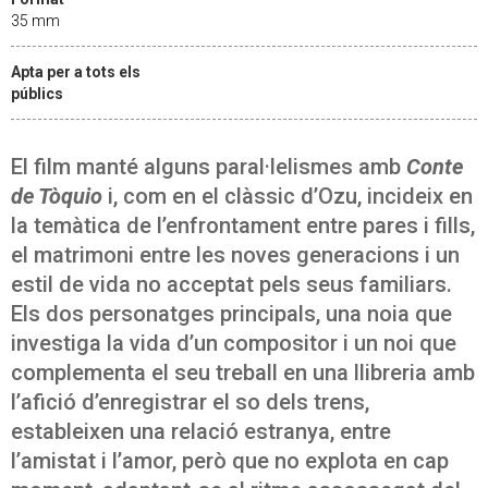
35 mm
Apta per a tots els
públics
El film manté alguns paral·lelismes amb
Conte
de Tòquio
i, com en el clàssic d’Ozu, incideix en
la temàtica de l’enfrontament entre pares i fills,
el matrimoni entre les noves generacions i un
estil de vida no acceptat pels seus familiars.
Els dos personatges principals, una noia que
investiga la vida d’un compositor i un noi que
complementa el seu treball en una llibreria amb
l’afició d’enregistrar el so dels trens,
estableixen una relació estranya, entre
l’amistat i l’amor, però que no explota en cap