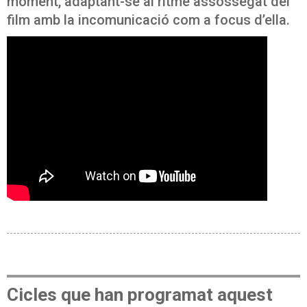
moment, adaptant-se al ritme assossegat del
film amb la incomunicació com a focus d’ella.
Cicles que han programat aquest