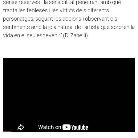
sense reserves i la sensibilitat penetrant amb què
tracta les febleses i les virtuts dels diferents
personatges, seguint les accions i observant els
sentiments amb la joia natural de l'artista que sorprèn la
vida en el seu esdevenir" (D. Zanelli).