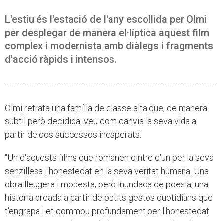
L'estiu és l'estació de l'any escollida per Olmi
per desplegar de manera el·líptica aquest film
complex i modernista amb diàlegs i fragments
d'acció ràpids i intensos.
Olmi retrata una família de classe alta que, de manera
subtil però decidida, veu com canvia la seva vida a
partir de dos successos inesperats.
"Un d'aquests films que romanen dintre d'un per la seva
senzillesa i honestedat en la seva veritat humana. Una
obra lleugera i modesta, però inundada de poesia; una
història creada a partir de petits gestos quotidians que
t'engrapa i et commou profundament per l'honestedat