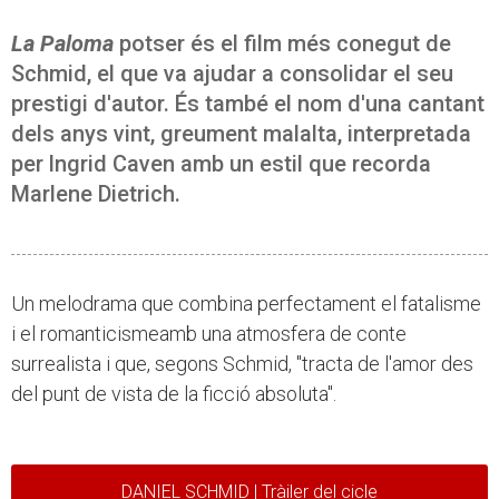
La Paloma
potser és el film més conegut de
Schmid, el que va ajudar a consolidar el seu
prestigi d'autor. És també el nom d'una cantant
dels anys vint, greument malalta, interpretada
per lngrid Caven amb un estil que recorda
Marlene Dietrich.
Un melodrama que combina perfectament el fatalisme
i el romanticismeamb una atmosfera de conte
surrealista i que, segons Schmid, "tracta de l'amor des
del punt de vista de la ficció absoluta".
DANIEL SCHMID | Tràiler del cicle