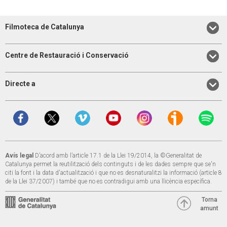
Filmoteca de Catalunya
Centre de Restauració i Conservació
Directe a
Avís legal
D’acord amb l’article 17.1 de la Llei 19/2014, la ©Generalitat de
Catalunya permet la reutilització dels continguts i de les dades sempre que se'n
citi la font i la data d'actualització i que no es desnaturalitzi la informació (article 8
de la Llei 37/2007) i també que no es contradigui amb una llicència específica.
Torna
amunt