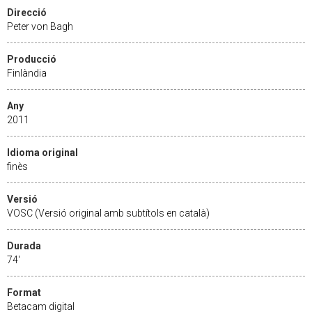
Direcció
Peter von Bagh
Producció
Finlàndia
Any
2011
Idioma original
finès
Versió
VOSC (Versió original amb subtítols en català)
Durada
74'
Format
Betacam digital