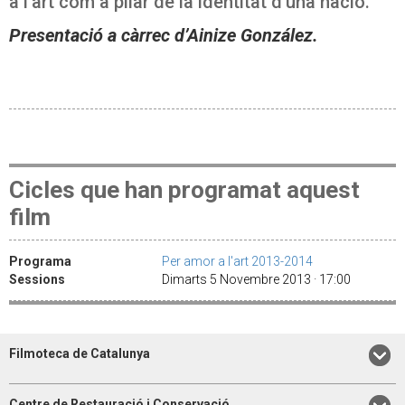
a l’art com a pilar de la identitat d’una nació.
Presentació a càrrec d’Ainize González.
Cicles que han programat aquest
film
Programa
Per amor a l'art 2013-2014
Sessions
Dimarts 5 Novembre 2013 · 17:00
Filmoteca de Catalunya
Centre de Restauració i Conservació