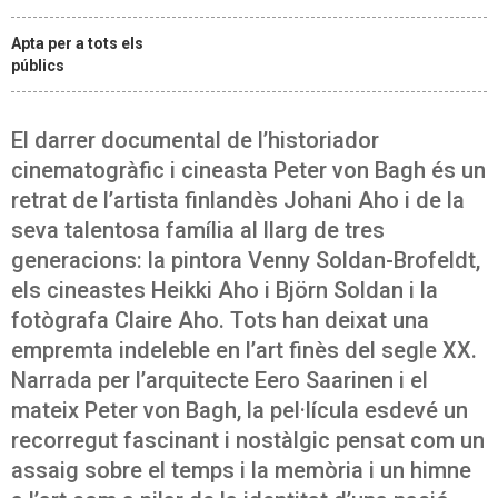
Apta per a tots els
públics
El darrer documental de l’historiador
cinematogràfic i cineasta Peter von Bagh és un
retrat de l’artista finlandès Johani Aho i de la
seva talentosa família al llarg de tres
generacions: la pintora Venny Soldan-Brofeldt,
els cineastes Heikki Aho i Björn Soldan i la
fotògrafa Claire Aho. Tots han deixat una
empremta indeleble en l’art finès del segle XX.
Narrada per l’arquitecte Eero Saarinen i el
mateix Peter von Bagh, la pel·lícula esdevé un
recorregut fascinant i nostàlgic pensat com un
assaig sobre el temps i la memòria i un himne