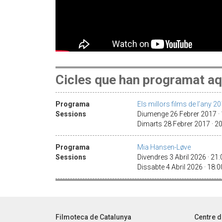
Cicles que han programat aq
Programa
Els millors films de l’any 2
Sessions
Diumenge 26 Febrer 2017 ·
Dimarts 28 Febrer 2017 · 2
Programa
Mia Hansen-Løve
Sessions
Divendres 3 Abril 2026 · 21
Dissabte 4 Abril 2026 · 18:
Filmoteca de Catalunya
Centre d