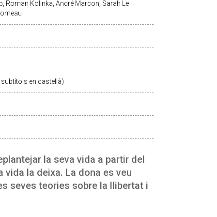
cob, Roman Kolinka, André Marcon, Sarah Le
 Lhomeau
subtítols en castellà)
plantejar la seva vida a partir del
 vida la deixa. La dona es veu
s seves teories sobre la llibertat i