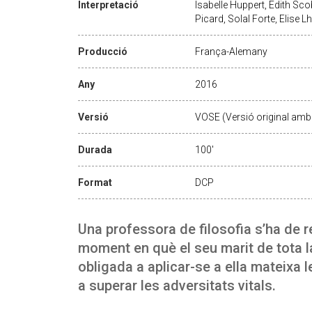
Interpretació
Isabelle Huppert, Edith S
Picard, Solal Forte, Elise
Producció
França-Alemany
Any
2016
Versió
VOSE (Versió original amb 
Durada
100'
Format
DCP
Una professora de filosofia s’ha de re
moment en què el seu marit de tota la
obligada a aplicar-se a ella mateixa le
a superar les adversitats vitals.