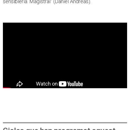
sensibleria. Magistral” (Daniel Andreas).