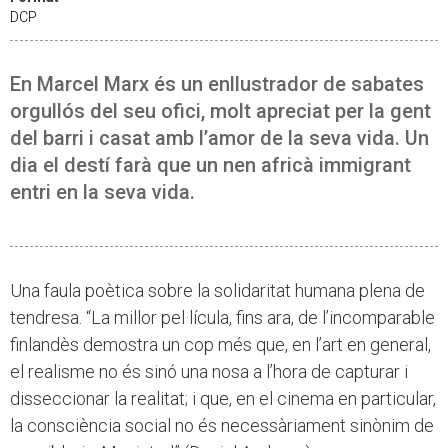
DCP
En Marcel Marx és un enllustrador de sabates
orgullós del seu ofici, molt apreciat per la gent
del barri i casat amb l’amor de la seva vida. Un
dia el destí farà que un nen africà immigrant
entri en la seva vida.
Una faula poètica sobre la solidaritat humana plena de
tendresa. “La millor pel·lícula, fins ara, de l’incomparable
finlandès demostra un cop més que, en l’art en general,
el realisme no és sinó una nosa a l’hora de capturar i
disseccionar la realitat; i que, en el cinema en particular,
la consciència social no és necessàriament sinònim de