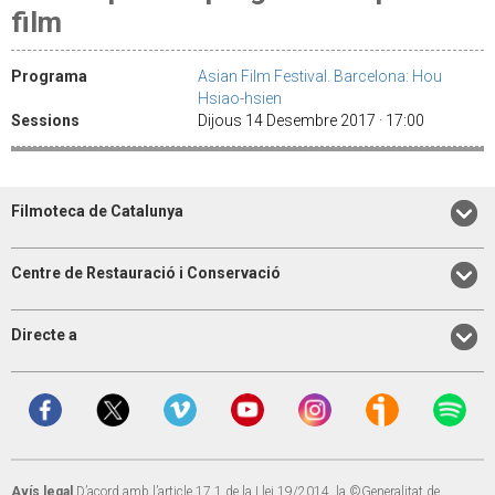
film
Programa
Asian Film Festival. Barcelona: Hou
Hsiao-hsien
Sessions
Dijous 14 Desembre 2017 · 17:00
Filmoteca de Catalunya
Centre de Restauració i Conservació
Directe a
Avís legal
D’acord amb l’article 17.1 de la Llei 19/2014, la ©Generalitat de