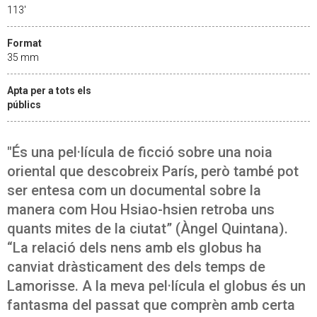
113'
Format
35 mm
Apta per a tots els
públics
"És una pel·lícula de ficció sobre una noia
oriental que descobreix París, però també pot
ser entesa com un documental sobre la
manera com Hou Hsiao-hsien retroba uns
quants mites de la ciutat” (Àngel Quintana).
“La relació dels nens amb els globus ha
canviat dràsticament des dels temps de
Lamorisse. A la meva pel·lícula el globus és un
fantasma del passat que comprèn amb certa