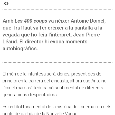
DCP
Amb
Les 400 coups
va néixer Antoine Doinel,
que Truffaut va fer créixer a la pantalla a la
vegada que ho feia l'intèrpret, Jean-Pierre
Léaud. El director hi evoca moments
autobiogràfics.
El món de la infantesa serà, doncs, present des del
principi en la carrera del cineasta, alhora que Antoine
Doinel marcarà l'educació sentimental de diferents
generacions d'espectadors.
És un títol fonamental de la història del cinema i un dels
punts de partida de la Nouvelle Vague.