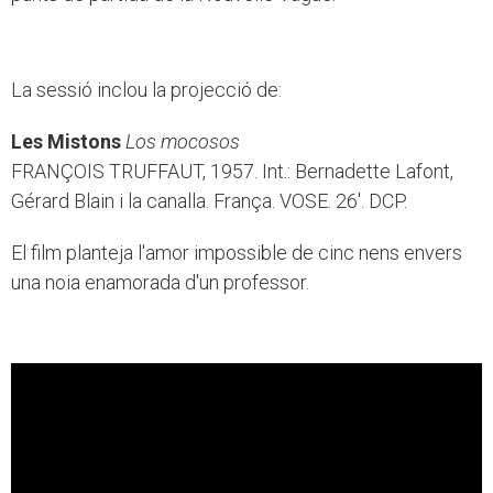
La sessió inclou la projecció de:
Les Mistons
Los mocosos
FRANÇOIS TRUFFAUT, 1957. Int.: Bernadette Lafont,
Gérard Blain i la canalla. França. VOSE. 26'. DCP.
El film planteja l'amor impossible de cinc nens envers
una noia enamorada d'un professor.