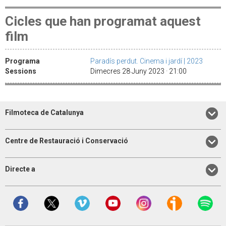
Cicles que han programat aquest
film
Programa
Paradís perdut. Cinema i jardí | 2023
Sessions
Dimecres 28 Juny 2023 · 21:00
Filmoteca de Catalunya
Centre de Restauració i Conservació
Directe a