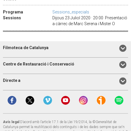
Programa
Sessions_especials
Sessions
Dijous 23 Juliol 2020 · 20:00 Presentació
a càrrec de Marc Serena i Mister O
Filmoteca de Catalunya
Centre de Restauració i Conservació
Directe a
Avís legal
D’acord amb l’article 17.1 de la Llei 19/2014, la ©Generalitat de
Catalunya permet la reutilització dels continguts i de les dades sempre que se'n