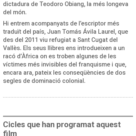
dictadura de Teodoro Obiang, la més longeva
del món.
Hi entrem acompanyats de l’escriptor més
traduït del país, Juan Tomás Ávila Laurel, que
des del 2011 viu refugiat a Sant Cugat del
Vallès. Els seus llibres ens introdueixen a un
racó d’Àfrica on es troben algunes de les
víctimes més invisibles del franquisme i que,
encara ara, pateix les conseqüències de dos
segles de dominació colonial.
Cicles que han programat aquest
film