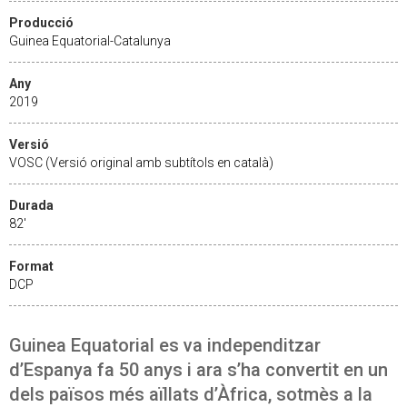
Producció
Guinea Equatorial-Catalunya
Any
2019
Versió
VOSC (Versió original amb subtítols en català)
Durada
82'
Format
DCP
Guinea Equatorial es va independitzar
d’Espanya fa 50 anys i ara s’ha convertit en un
dels països més aïllats d’Àfrica, sotmès a la