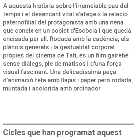
A aquesta història sobre l'irremeiable pas del
temps i el desencant vital s'afegeix la relació
paternofilial del protagonista amb una nena
que coneix en un poblet d'Escòcia i que queda
encisada per ell. Rodada amb la cadència, els
plànols generals i la gestualitat corporal
pròpies del cinema de Tati, és un film gairebé
sense diàlegs, ple de matisos i d'una força
visual fascinant. Una delicadíssima peça
d'animació feta amb llapis i paper però rodada,
muntada i acolorida amb ordinador.
Cicles que han programat aquest